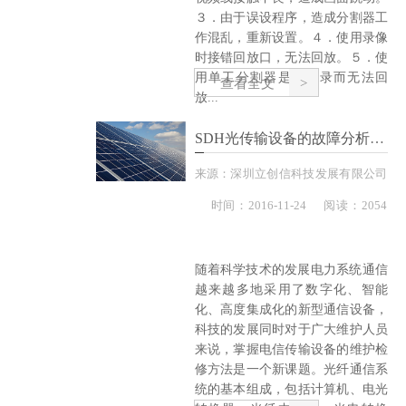
３．由于误设程序，造成分割器工
作混乱，重新设置。４．使用录像
时接错回放口，无法回放。５．使
用单工分割器是只能录而无法回
查看全文
放...
SDH光传输设备的故障分析及维护措施
来源：
深圳立创信科技发展有限公司
时间：
2016-
11-24
阅读：2054
随着科学技术的发展电力系统通信
越来越多地采用了数字化、智能
化、高度集成化的新型通信设备，
科技的发展同时对于广大维护人员
来说，掌握电信传输设备的维护检
修方法是一个新课题。光纤通信系
统的基本组成，包括计算机、电光