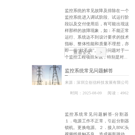
监控系统的常见故障及排除在一个
监控系统进入调试阶段、试运行阶
段以及交付使用后，有可能出现这
样那样的故障现象，如：不能正常
运行、系统达不到设计要求的技术
指标、整体性能和质量不理想，亦
即一些“软毛病”。这些问题对于一
查看全文
个监控工程项目来说，特别是对...
监控系统常见问题解答
来源：
深圳立创信科技发展有限公司
时间：
2025-
08-09
阅读：4962
监控系统常见问题解答-分割器
１．电源工作不正常，引起分割器
锁机。更换电源。２．接入BNC头
视频线接触不良，造成画面跳动。