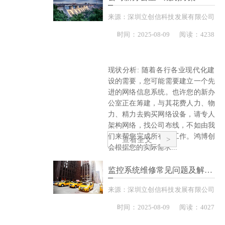
来源：
深圳立创信科技发展有限公司
时间：
2025-
08-09
阅读：4238
现状分析: 随着各行各业现代化建
设的需要，您可能需要建立一个先
进的网络信息系统。也许您的新办
公室正在筹建，与其花费人力、物
力、精力去购买网络设备，请专人
架构网络，找公司布线，不如由我
们来帮您完成所有的工作。鸿博创
查看全文
会根据您的实际需求...
监控系统维修常见问题及解决方法
来源：
深圳立创信科技发展有限公司
时间：
2025-
08-09
阅读：4027