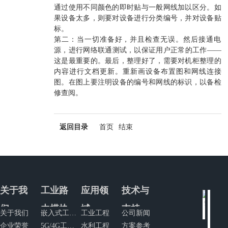
通过使用不同颜色的即时贴与一般网线加以区分。如
果设备太多，则要对设备进行分类编号，并对设备贴
标。
第二：当一切准备好，并且检查无误。然后接通电
源，进行网络联通测试，以保证用户正常的工作——
这是最重要的。最后，整理好了，需要对机柜整理的
内容进行文档更新。重新画设备布置图和网线连接
图。在图上要注明设备的编号和网线的标识，以备检
修查阅。
返回目录
首页
结束
关于我
工业路
应用领
技术与
们
由模块
域
支持
关于我们
嵌入式工业路由模块
工业工程
公司新闻
企业荣誉
5G/4G工业网关
水利工程
方案参考