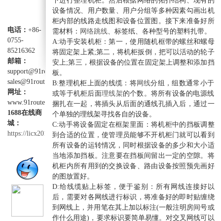
下进行整理机柜。然后根据网络的拓扑结构、现有的
设备情况、用户数量、用户分组等多种因素勾画出机
柜内部的线路走线图和设备位置图。接下来准备好所
电话：
+86-
需材料：
网络跳线
、标签纸、各种型号的塑料扎带。
0755-
A:动手安装机柜：第一，使用随机框带的螺丝和螺母
85216362
将固定架上紧;第二，将机柜扳倒，把可以活动的轮子
邮箱：
安上;第三，根据设备的位置在固定架上调整和添加挡
support@91router.com
板。
sales@91router.com
B:整理机柜上面的线缆：将
网线
分组，组数通常小于
网址：
或等于机柜后面
理线架
的个数。将所有设备的电源线
www.91router.com
捆扎在一起，将插头从后面的通线孔插入后，通过一
1688在线商
个单独的理线架寻找各自的设备。
城：
C:动手将设备固定在框架里面：将机柜中的挡板调整
https://licx2012.1688.com
到合适的位置，使管理员能够不开机柜门就可以看到
所有设备的运转情况，同时根据设备的多少和大小适
当地添加挡板。注意要在挡板间留出一定的空隙。将
机柜内所有用到的交换设备、路由设备按照预先画好
的图放置好。
D:给线缆贴上标签，便于鉴别：所有网线连接好以
后，需要对各网线进行标识，将准备好的即时贴缠绕
到网线上，并用笔在其上加以标注(一般注明房间号或
作什么用途)，要求标识要简单易懂。对交叉网线可以