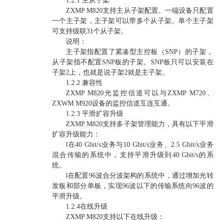
1.2.1 主从子架
ZXMP M820支持主从子架配置。一端设备只配置
一个主子架，主子架可以带多个从子架。单个主子架
可支持级联31个从子架。
说明：
主子架指配置了紧凑型主控板（SNP）的子架，
从子架指不配置SNP板的子架。SNP板只可以安装在
子架2上，也就是说子架2就是主子架。
1.2.2 兼容性
ZXMP M820光监控信道可以与ZXMP M720、
ZXWM M920设备的监控信道互连互通。
1.2.3 平滑扩容升级
ZXMP M820支持多子架管理能力，具有以下平滑
扩容升级能力：
l在40 Gbit/s业务与10 Gbit/s业务、2.5 Gbit/s业务
混合传输的系统中，支持平滑升级到40 Gbit/s的系
统。
l在配置96波合分波架构的系统中，通过增加光转
发板和部分单板，实现96波以下的传输系统向96波的
平滑升级。
1.2.4在线升级
ZXMP M820支持以下在线升级：