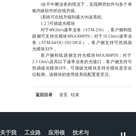
l在不中断业务的情况下，实现网管软件与各个单
板内嵌软件的在线升级。
l系统可在线升级到最大96波系统。
1.2.5可插拔光模块
对于40Gbit/s速率业务（STM-256），客户侧和线
路侧可支持光模块MSA300PIN；对于10 Gbit/s速率业
务（STM-64/OC-192/10GE），客户侧支持可热插拔
光模块XFP，
客户侧和线路侧支持光模块MSA300PIN；对于
2.5 Gbit/s及其以下速率业务的光接口，客户侧支持可
热插拔光模块SFP。可插拔光模块支持光模块是否在
位检测。该模块的使用使系统配置更灵活。
返回目录
首页
结束
关于我
工业路
应用领
技术与