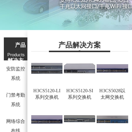
产品解决方案
产品
Products
解决方
安防监控
案
系统
H3CS5120-LI
H3CS5120-SI
H3CS5028以
门禁考勤
系列交换机
系列交换机
太网交换机
系统
网络综合
布线